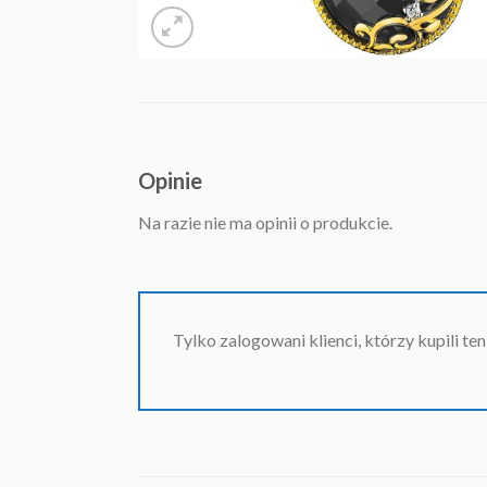
Opinie
Na razie nie ma opinii o produkcie.
Tylko zalogowani klienci, którzy kupili te