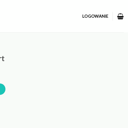
LOGOWANIE
rt