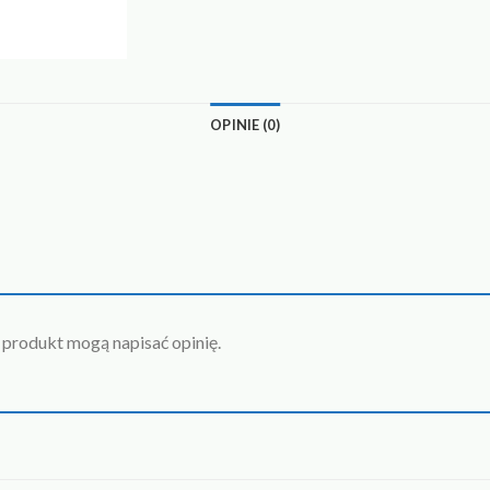
OPINIE (0)
n produkt mogą napisać opinię.