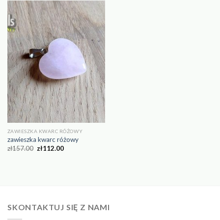
ZAWIESZKA KWARC RÓŻOWY
zawieszka kwarc różowy
zł
157.00
zł
112.00
SKONTAKTUJ SIĘ Z NAMI