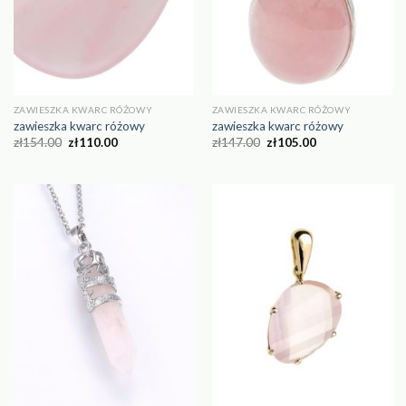
ZAWIESZKA KWARC RÓŻOWY
ZAWIESZKA KWARC RÓŻOWY
zawieszka kwarc różowy
zawieszka kwarc różowy
zł
154.00
zł
110.00
zł
147.00
zł
105.00