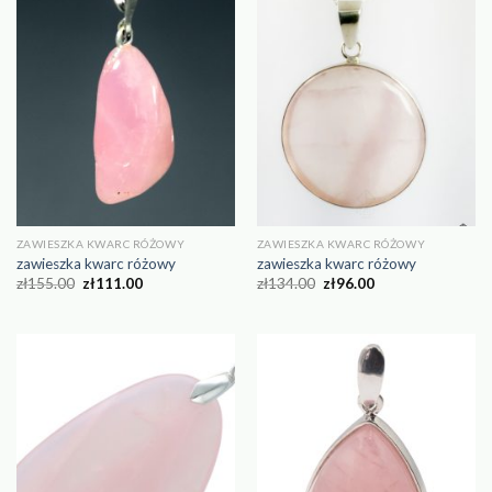
ZAWIESZKA KWARC RÓŻOWY
ZAWIESZKA KWARC RÓŻOWY
zawieszka kwarc różowy
zawieszka kwarc różowy
zł
155.00
zł
111.00
zł
134.00
zł
96.00