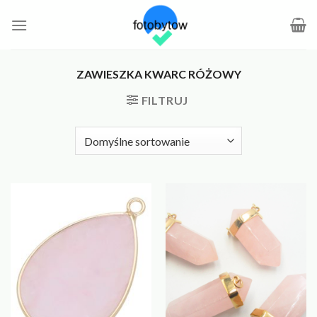
Skip
to
content
ZAWIESZKA KWARC RÓŻOWY
FILTRUJ