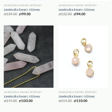
ZAWIESZKA KWARC RÓŻOWY
ZAWIESZKA KWARC RÓŻOWY
zawieszka kwarc różowy
zawieszka kwarc różowy
zł
139.00
zł
99.00
zł
132.00
zł
94.00
ZAWIESZKA KWARC RÓŻOWY
ZAWIESZKA KWARC RÓŻOWY
zawieszka kwarc różowy
zawieszka kwarc różowy
zł
144.00
zł
103.00
zł
154.00
zł
110.00