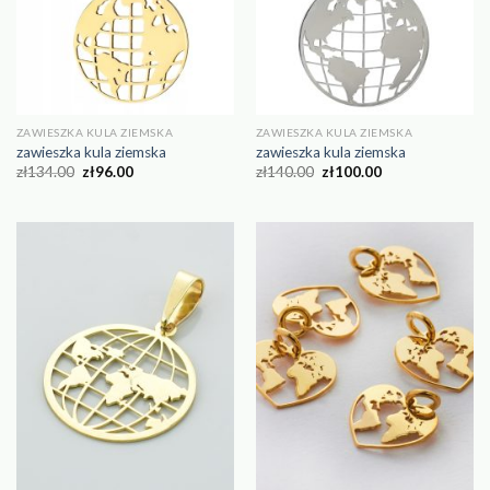
ZAWIESZKA KULA ZIEMSKA
ZAWIESZKA KULA ZIEMSKA
zawieszka kula ziemska
zawieszka kula ziemska
zł
134.00
zł
96.00
zł
140.00
zł
100.00