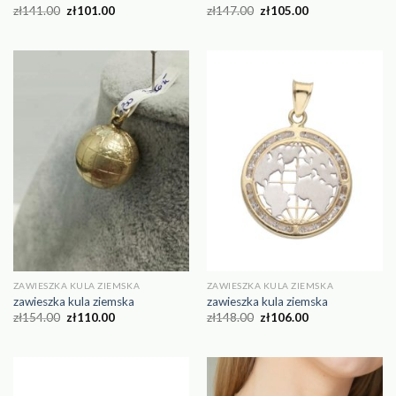
zł
141.00
zł
101.00
zł
147.00
zł
105.00
ZAWIESZKA KULA ZIEMSKA
ZAWIESZKA KULA ZIEMSKA
zawieszka kula ziemska
zawieszka kula ziemska
zł
154.00
zł
110.00
zł
148.00
zł
106.00