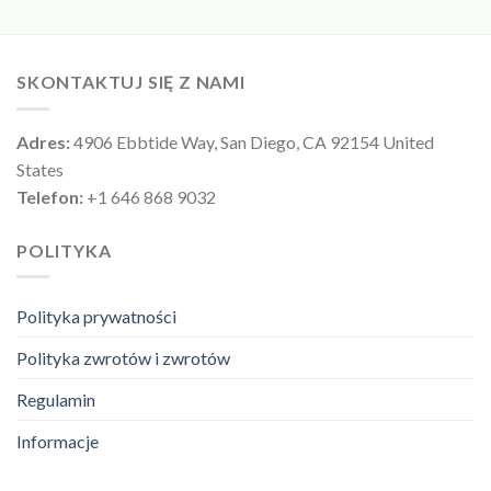
SKONTAKTUJ SIĘ Z NAMI
Adres:
4906 Ebbtide Way, San Diego, CA 92154 United
States
Telefon:
+1 646 868 9032
POLITYKA
Polityka prywatności
Polityka zwrotów i zwrotów
Regulamin
Informacje