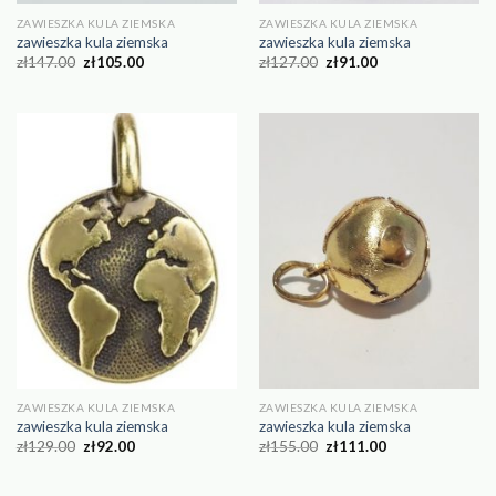
ZAWIESZKA KULA ZIEMSKA
ZAWIESZKA KULA ZIEMSKA
zawieszka kula ziemska
zawieszka kula ziemska
zł
147.00
zł
105.00
zł
127.00
zł
91.00
ZAWIESZKA KULA ZIEMSKA
ZAWIESZKA KULA ZIEMSKA
zawieszka kula ziemska
zawieszka kula ziemska
zł
129.00
zł
92.00
zł
155.00
zł
111.00