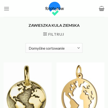
Skip
to
content
ZAWIESZKA KULA ZIEMSKA
FILTRUJ