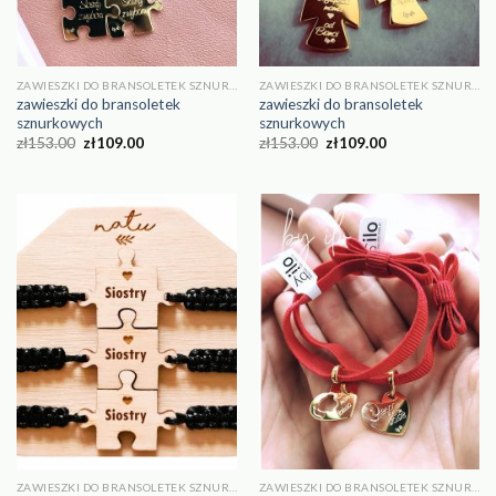
ZAWIESZKI DO BRANSOLETEK SZNURKOWYCH
ZAWIESZKI DO BRANSOLETEK SZNURKOWYCH
zawieszki do bransoletek
zawieszki do bransoletek
sznurkowych
sznurkowych
zł
153.00
zł
109.00
zł
153.00
zł
109.00
ZAWIESZKI DO BRANSOLETEK SZNURKOWYCH
ZAWIESZKI DO BRANSOLETEK SZNURKOWYCH