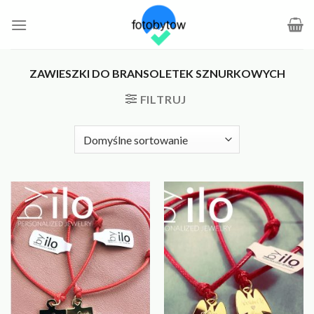
Skip
to
content
ZAWIESZKI DO BRANSOLETEK SZNURKOWYCH
FILTRUJ