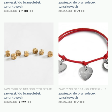
zawieszki do bransoletek
zawieszki do bransoletek
sznurkowych
sznurkowych
zł
151.00
zł
108.00
zł
127.00
zł
91.00
ZAWIESZKI DO BRANSOLETEK SZNURKOWYCH
ZAWIESZKI DO BRANSOLETEK SZNURKOWYCH
zawieszki do bransoletek
zawieszki do bransoletek
sznurkowych
sznurkowych
zł
139.00
zł
99.00
zł
126.00
zł
90.00