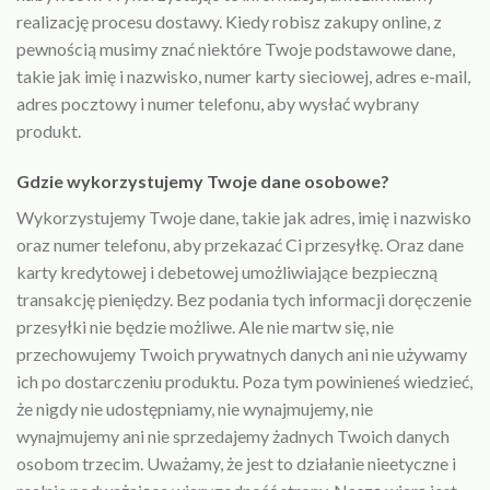
realizację procesu dostawy. Kiedy robisz zakupy online, z
pewnością musimy znać niektóre Twoje podstawowe dane,
takie jak imię i nazwisko, numer karty sieciowej, adres e-mail,
adres pocztowy i numer telefonu, aby wysłać wybrany
produkt.
Gdzie wykorzystujemy Twoje dane osobowe?
Wykorzystujemy Twoje dane, takie jak adres, imię i nazwisko
oraz numer telefonu, aby przekazać Ci przesyłkę. Oraz dane
karty kredytowej i debetowej umożliwiające bezpieczną
transakcję pieniędzy. Bez podania tych informacji doręczenie
przesyłki nie będzie możliwe. Ale nie martw się, nie
przechowujemy Twoich prywatnych danych ani nie używamy
ich po dostarczeniu produktu. Poza tym powinieneś wiedzieć,
że nigdy nie udostępniamy, nie wynajmujemy, nie
wynajmujemy ani nie sprzedajemy żadnych Twoich danych
osobom trzecim. Uważamy, że jest to działanie nieetyczne i