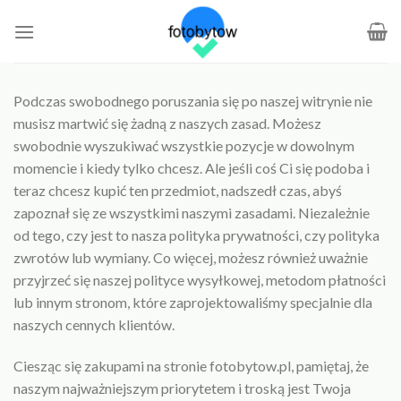
Skip
to
content
Podczas swobodnego poruszania się po naszej witrynie nie
musisz martwić się żadną z naszych zasad. Możesz
swobodnie wyszukiwać wszystkie pozycje w dowolnym
momencie i kiedy tylko chcesz. Ale jeśli coś Ci się podoba i
teraz chcesz kupić ten przedmiot, nadszedł czas, abyś
zapoznał się ze wszystkimi naszymi zasadami. Niezależnie
od tego, czy jest to nasza polityka prywatności, czy polityka
zwrotów lub wymiany. Co więcej, możesz również uważnie
przyjrzeć się naszej polityce wysyłkowej, metodom płatności
lub innym stronom, które zaprojektowaliśmy specjalnie dla
naszych cennych klientów.
Ciesząc się zakupami na stronie fotobytow.pl, pamiętaj, że
naszym najważniejszym priorytetem i troską jest Twoja