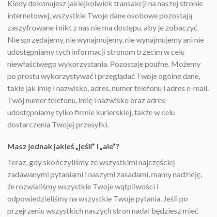
Kiedy dokonujesz jakiejkolwiek transakcji na naszej stronie
internetowej, wszystkie Twoje dane osobowe pozostają
zaszyfrowane i nikt z nas nie ma dostępu, aby je zobaczyć.
Nie sprzedajemy, nie wynajmujemy, nie wynajmujemy ani nie
udostępniamy tych informacji stronom trzecim w celu
niewłaściwego wykorzystania. Pozostaje poufne. Możemy
po prostu wykorzystywać i przeglądać Twoje ogólne dane,
takie jak imię i nazwisko, adres, numer telefonu i adres e-mail.
Twój numer telefonu, imię i nazwisko oraz adres
udostępniamy tylko firmie kurierskiej, także w celu
dostarczenia Twojej przesyłki.
Masz jednak jakieś „jeśli” i „ale”?
Teraz, gdy skończyliśmy ze wszystkimi najczęściej
zadawanymi pytaniami i naszymi zasadami, mamy nadzieję,
że rozwialiśmy wszystkie Twoje wątpliwości i
odpowiedzieliśmy na wszystkie Twoje pytania. Jeśli po
przejrzeniu wszystkich naszych stron nadal będziesz mieć