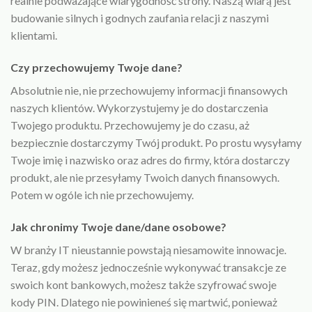
realnie podważające wiarygodność strony. Naszą wiarą jest
budowanie silnych i godnych zaufania relacji z naszymi
klientami.
Czy przechowujemy Twoje dane?
Absolutnie nie, nie przechowujemy informacji finansowych
naszych klientów. Wykorzystujemy je do dostarczenia
Twojego produktu. Przechowujemy je do czasu, aż
bezpiecznie dostarczymy Twój produkt. Po prostu wysyłamy
Twoje imię i nazwisko oraz adres do firmy, która dostarczy
produkt, ale nie przesyłamy Twoich danych finansowych.
Potem w ogóle ich nie przechowujemy.
Jak chronimy Twoje dane/dane osobowe?
W branży IT nieustannie powstają niesamowite innowacje.
Teraz, gdy możesz jednocześnie wykonywać transakcje ze
swoich kont bankowych, możesz także szyfrować swoje
kody PIN. Dlatego nie powinieneś się martwić, ponieważ