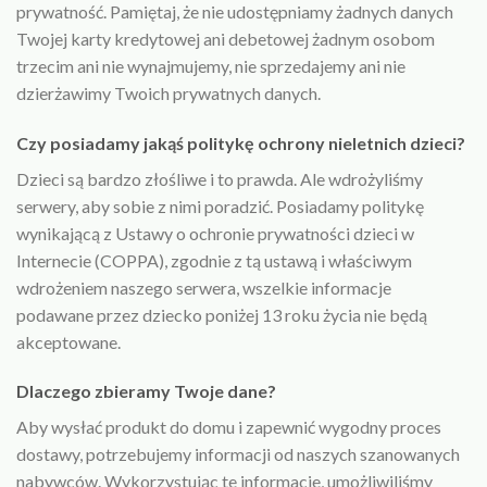
prywatność. Pamiętaj, że nie udostępniamy żadnych danych
Twojej karty kredytowej ani debetowej żadnym osobom
trzecim ani nie wynajmujemy, nie sprzedajemy ani nie
dzierżawimy Twoich prywatnych danych.
Czy posiadamy jakąś politykę ochrony nieletnich dzieci?
Dzieci są bardzo złośliwe i to prawda. Ale wdrożyliśmy
serwery, aby sobie z nimi poradzić. Posiadamy politykę
wynikającą z Ustawy o ochronie prywatności dzieci w
Internecie (COPPA), zgodnie z tą ustawą i właściwym
wdrożeniem naszego serwera, wszelkie informacje
podawane przez dziecko poniżej 13 roku życia nie będą
akceptowane.
Dlaczego zbieramy Twoje dane?
Aby wysłać produkt do domu i zapewnić wygodny proces
dostawy, potrzebujemy informacji od naszych szanowanych
nabywców. Wykorzystując te informacje, umożliwiliśmy