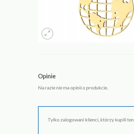
Opinie
Na razie nie ma opinii o produkcie.
Tylko zalogowani klienci, którzy kupili te