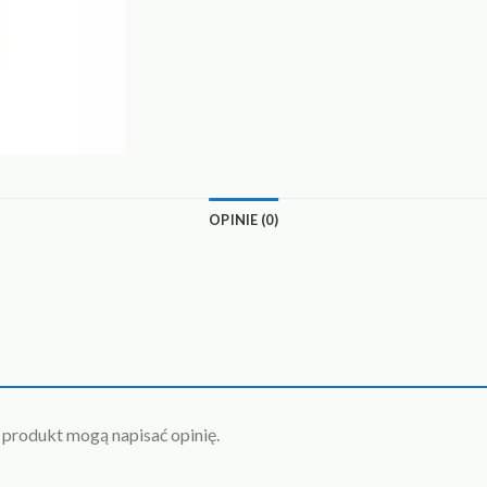
OPINIE (0)
n produkt mogą napisać opinię.