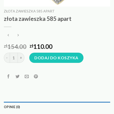
ZŁOTA ZAWIESZKA 585 APART
złota zawieszka 585 apart
154.00
110.00
zł
zł
ilość złota zawieszka 585 apart
DODAJ DO KOSZYKA
OPINIE (0)