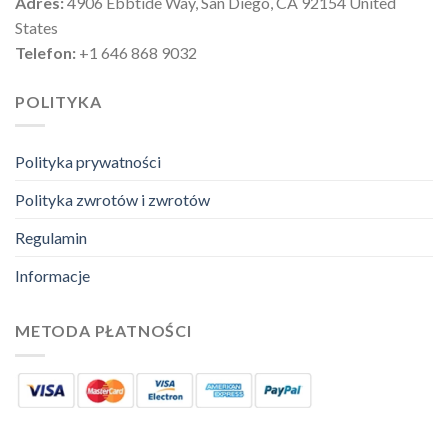
Adres:
4906 Ebbtide Way, San Diego, CA 92154 United
States
Telefon:
+1 646 868 9032
POLITYKA
Polityka prywatności
Polityka zwrotów i zwrotów
Regulamin
Informacje
METODA PŁATNOŚCI