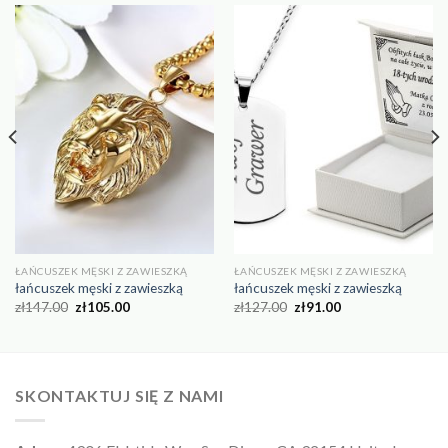
ŁAŃCUSZEK MĘSKI Z ZAWIESZKĄ
ŁAŃCUSZEK MĘSKI Z ZAWIESZKĄ
łańcuszek męski z zawieszką
łańcuszek męski z zawieszką
zł
147.00
zł
105.00
zł
127.00
zł
91.00
SKONTAKTUJ SIĘ Z NAMI