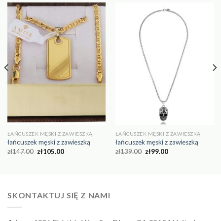
ŁAŃCUSZEK MĘSKI Z ZAWIESZKĄ
ŁAŃCUSZEK MĘSKI Z ZAWIESZKĄ
łańcuszek męski z zawieszką
łańcuszek męski z zawieszką
zł
147.00
zł
105.00
zł
139.00
zł
99.00
SKONTAKTUJ SIĘ Z NAMI