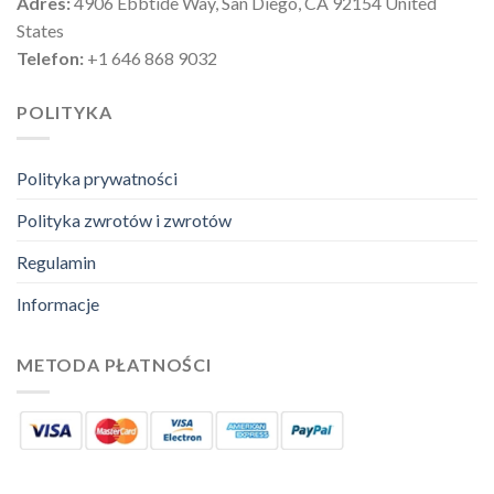
Adres:
4906 Ebbtide Way, San Diego, CA 92154 United
States
Telefon:
+1 646 868 9032
POLITYKA
Polityka prywatności
Polityka zwrotów i zwrotów
Regulamin
Informacje
METODA PŁATNOŚCI