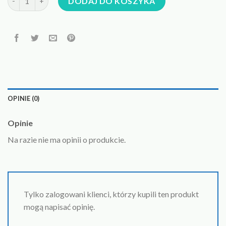
DODAJ DO KOSZYKA
OPINIE (0)
Opinie
Na razie nie ma opinii o produkcie.
Tylko zalogowani klienci, którzy kupili ten produkt
mogą napisać opinię.