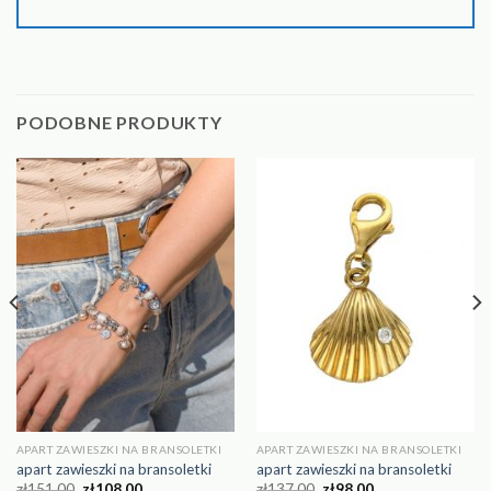
PODOBNE PRODUKTY
APART ZAWIESZKI NA BRANSOLETKI
APART ZAWIESZKI NA BRANSOLETKI
apart zawieszki na bransoletki
apart zawieszki na bransoletki
zł
151.00
zł
108.00
zł
137.00
zł
98.00