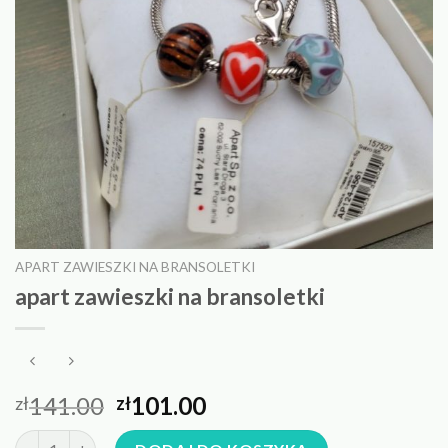
APART ZAWIESZKI NA BRANSOLETKI
apart zawieszki na bransoletki
141.00
101.00
zł
zł
ilość apart zawieszki na bransoletki