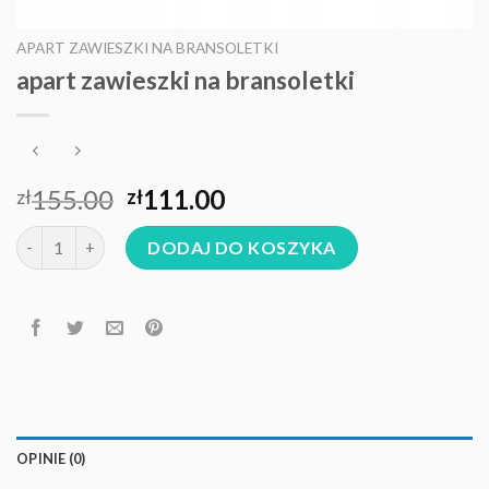
APART ZAWIESZKI NA BRANSOLETKI
apart zawieszki na bransoletki
155.00
111.00
zł
zł
ilość apart zawieszki na bransoletki
DODAJ DO KOSZYKA
OPINIE (0)