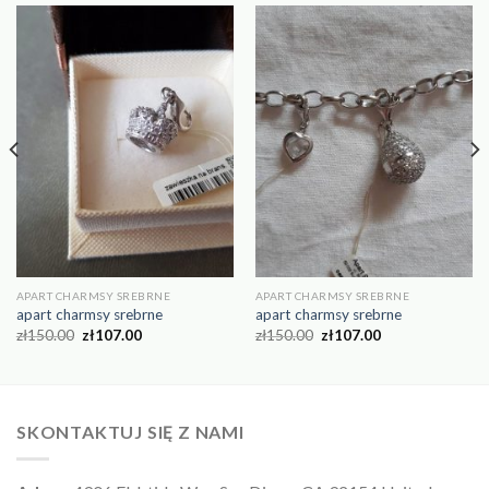
APART CHARMSY SREBRNE
APART CHARMSY SREBRNE
apart charmsy srebrne
apart charmsy srebrne
zł
150.00
zł
107.00
zł
150.00
zł
107.00
SKONTAKTUJ SIĘ Z NAMI