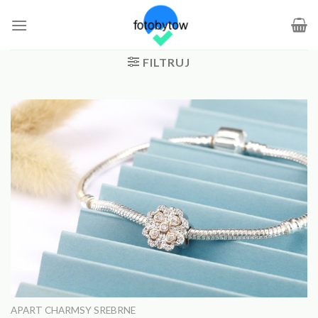
Skip
to
content
FILTRUJ
APART CHARMSY SREBRNE