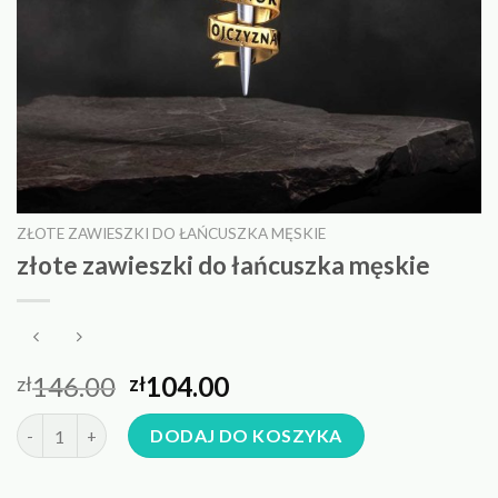
ZŁOTE ZAWIESZKI DO ŁAŃCUSZKA MĘSKIE
złote zawieszki do łańcuszka męskie
146.00
104.00
zł
zł
ilość złote zawieszki do łańcuszka męskie
DODAJ DO KOSZYKA