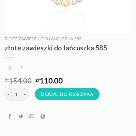
ZŁOTE ZAWIESZKI DO ŁAŃCUSZKA 585
złote zawieszki do łańcuszka 585
154.00
110.00
zł
zł
ilość złote zawieszki do łańcuszka 585
DODAJ DO KOSZYKA