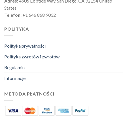
Adres:
4906 Ebbtide Way, San Diego, CA 92154 United
States
Telefon:
+1 646 868 9032
POLITYKA
Polityka prywatności
Polityka zwrotów i zwrotów
Regulamin
Informacje
METODA PŁATNOŚCI