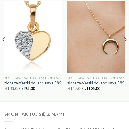
ZŁOTE ZAWIESZKI DO ŁAŃCUSZKA 585
ZŁOTE ZAWIESZKI DO ŁAŃCUSZKA 585
złote zawieszki do łańcuszka 585
złote zawieszki do łańcuszka 585
zł
133.00
zł
95.00
zł
147.00
zł
105.00
SKONTAKTUJ SIĘ Z NAMI