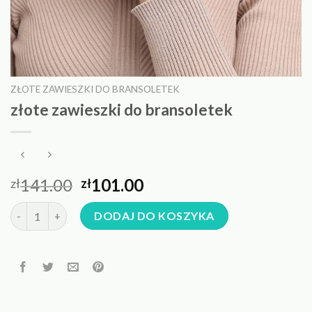
ZŁOTE ZAWIESZKI DO BRANSOLETEK
złote zawieszki do bransoletek
141.00
101.00
zł
zł
ilość złote zawieszki do bransoletek
DODAJ DO KOSZYKA