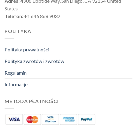
Adres:
4906 Ebbtide Way, San Diego, CA 92154 United
States
Telefon:
+1 646 868 9032
POLITYKA
Polityka prywatności
Polityka zwrotów i zwrotów
Regulamin
Informacje
METODA PŁATNOŚCI