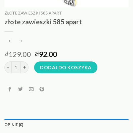
ZŁOTE ZAWIESZKI 585 APART
złote zawieszki 585 apart
129.00
92.00
zł
zł
ilość złote zawieszki 585 apart
DODAJ DO KOSZYKA
OPINIE (0)