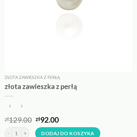
ZŁOTA ZAWIESZKA Z PERŁĄ
złota zawieszka z perłą
129.00
92.00
zł
zł
ilość złota zawieszka z perłą
DODAJ DO KOSZYKA