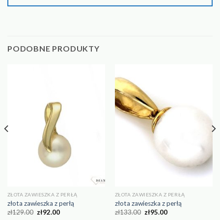
PODOBNE PRODUKTY
ZŁOTA ZAWIESZKA Z PERŁĄ
ZŁOTA ZAWIESZKA Z PERŁĄ
złota zawieszka z perłą
złota zawieszka z perłą
zł
129.00
zł
92.00
zł
133.00
zł
95.00