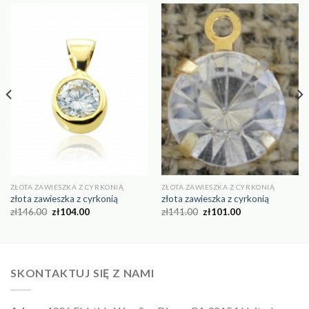
ZŁOTA ZAWIESZKA Z CYRKONIĄ
ZŁOTA ZAWIESZKA Z CYRKONIĄ
złota zawieszka z cyrkonią
złota zawieszka z cyrkonią
zł
146.00
zł
104.00
zł
141.00
zł
101.00
SKONTAKTUJ SIĘ Z NAMI