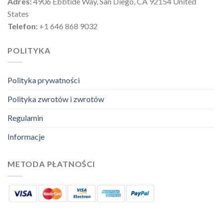
Adres:
4906 Ebbtide Way, San Diego, CA 92154 United
States
Telefon:
+1 646 868 9032
POLITYKA
Polityka prywatności
Polityka zwrotów i zwrotów
Regulamin
Informacje
METODA PŁATNOŚCI