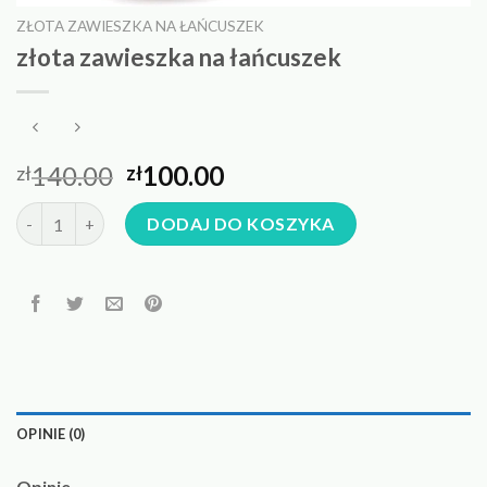
ZŁOTA ZAWIESZKA NA ŁAŃCUSZEK
złota zawieszka na łańcuszek
140.00
100.00
zł
zł
ilość złota zawieszka na łańcuszek
DODAJ DO KOSZYKA
OPINIE (0)
Opinie