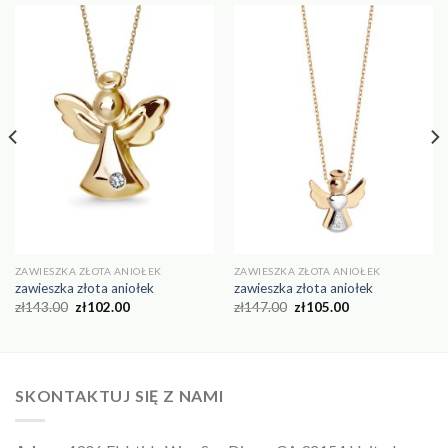
ZAWIESZKA ZŁOTA ANIOŁEK
ZAWIESZKA ZŁOTA ANIOŁEK
zawieszka złota aniołek
zawieszka złota aniołek
zł
143.00
zł
102.00
zł
147.00
zł
105.00
SKONTAKTUJ SIĘ Z NAMI