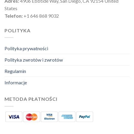
Adres:
4906 Ebbtide Way, San Diego, CA 92154 United
States
Telefon:
+1 646 868 9032
POLITYKA
Polityka prywatności
Polityka zwrotów i zwrotów
Regulamin
Informacje
METODA PŁATNOŚCI