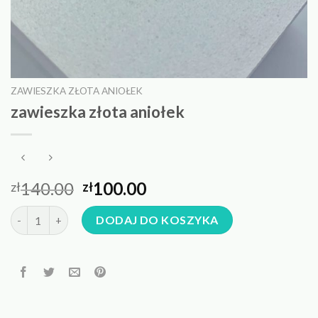
ZAWIESZKA ZŁOTA ANIOŁEK
zawieszka złota aniołek
140.00
100.00
zł
zł
ilość zawieszka złota aniołek
DODAJ DO KOSZYKA