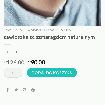
ZAWIESZKA ZE SZMARAGDEM NATURALNYM
zawieszka ze szmaragdem naturalnym
126.00
90.00
zł
zł
ilość zawieszka ze szmaragdem naturalnym
DODAJ DO KOSZYKA