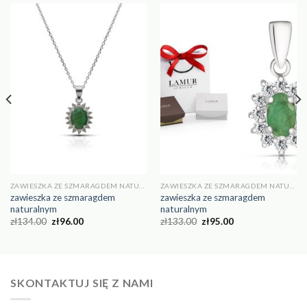
ZAWIESZKA ZE SZMARAGDEM NATURALNYM
ZAWIESZKA ZE SZMARAGDEM NATURALNYM
zawieszka ze szmaragdem
zawieszka ze szmaragdem
naturalnym
naturalnym
zł
134.00
zł
96.00
zł
133.00
zł
95.00
SKONTAKTUJ SIĘ Z NAMI