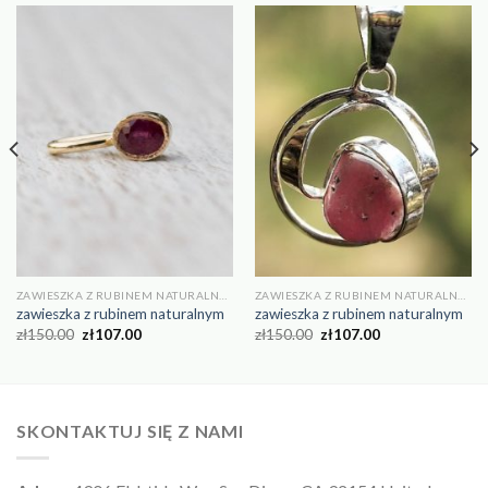
ZAWIESZKA Z RUBINEM NATURALNYM
ZAWIESZKA Z RUBINEM NATURALNYM
zawieszka z rubinem naturalnym
zawieszka z rubinem naturalnym
zł
150.00
zł
107.00
zł
150.00
zł
107.00
SKONTAKTUJ SIĘ Z NAMI