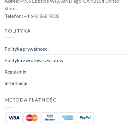
Adres:
4906 Ebbtide Way, San Diego, CA 92154 United
States
Telefon:
+1 646 868 9032
POLITYKA
Polityka prywatności
Polityka zwrotów i zwrotów
Regulamin
Informacje
METODA PŁATNOŚCI