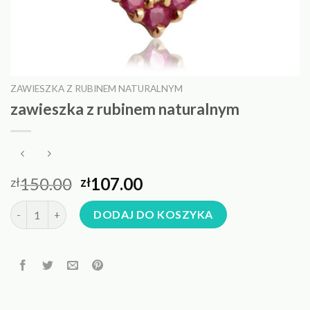
ZAWIESZKA Z RUBINEM NATURALNYM
zawieszka z rubinem naturalnym
150.00
107.00
zł
zł
ilość zawieszka z rubinem naturalnym
DODAJ DO KOSZYKA