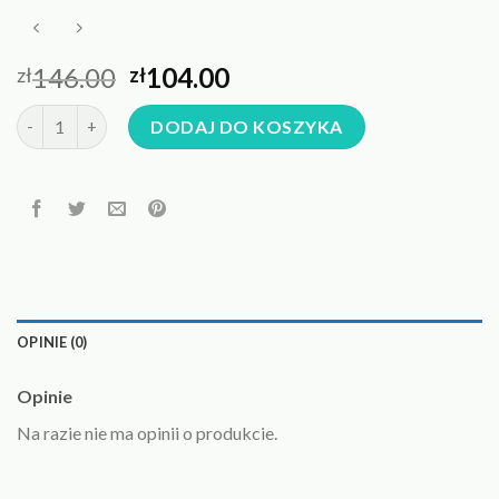
146.00
104.00
zł
zł
ilość zawieszka z kamieniem naturalnym
DODAJ DO KOSZYKA
OPINIE (0)
Opinie
Na razie nie ma opinii o produkcie.