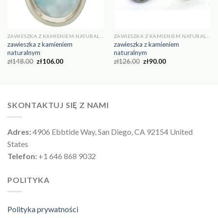
ZAWIESZKA Z KAMIENIEM NATURALNYM
ZAWIESZKA Z KAMIENIEM NATURALNYM
zawieszka z kamieniem
zawieszka z kamieniem
naturalnym
naturalnym
zł
148.00
zł
106.00
zł
126.00
zł
90.00
SKONTAKTUJ SIĘ Z NAMI
Adres:
4906 Ebbtide Way, San Diego, CA 92154 United
States
Telefon:
+1 646 868 9032
POLITYKA
Polityka prywatności