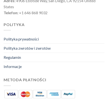
Adres:
4906 Ebbtide Way, San Diego, CA 92154 United
States
Telefon:
+1 646 868 9032
POLITYKA
Polityka prywatności
Polityka zwrotów i zwrotów
Regulamin
Informacje
METODA PŁATNOŚCI