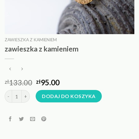
ZAWIESZKA Z KAMIENIEM
zawieszka z kamieniem
133.00
95.00
zł
zł
ilość zawieszka z kamieniem
DODAJ DO KOSZYKA