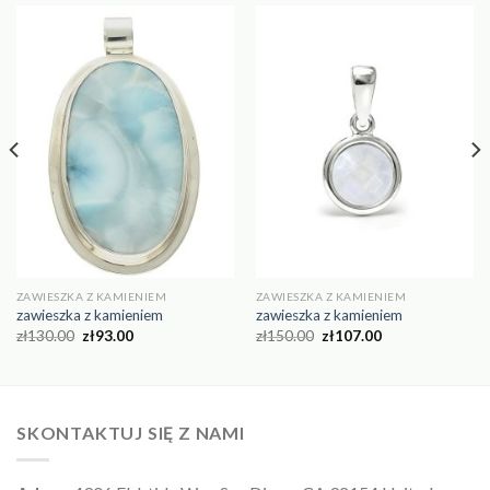
ZAWIESZKA Z KAMIENIEM
ZAWIESZKA Z KAMIENIEM
zawieszka z kamieniem
zawieszka z kamieniem
zł
130.00
zł
93.00
zł
150.00
zł
107.00
SKONTAKTUJ SIĘ Z NAMI