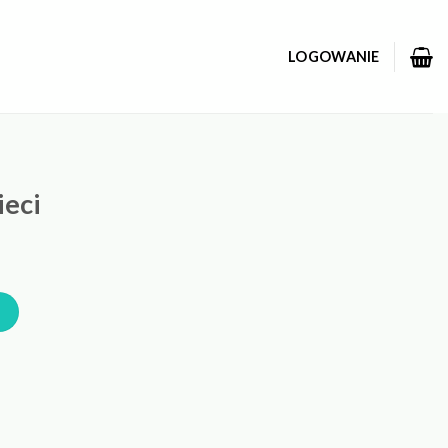
LOGOWANIE
ieci