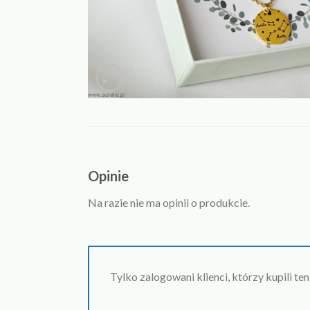
Opinie
Na razie nie ma opinii o produkcie.
Tylko zalogowani klienci, którzy kupili te