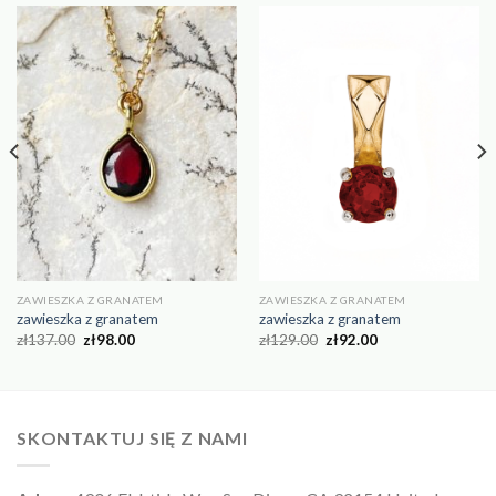
ZAWIESZKA Z GRANATEM
ZAWIESZKA Z GRANATEM
zawieszka z granatem
zawieszka z granatem
zł
137.00
zł
98.00
zł
129.00
zł
92.00
SKONTAKTUJ SIĘ Z NAMI