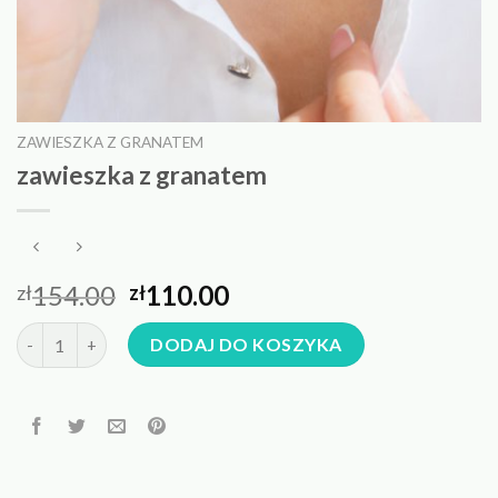
ZAWIESZKA Z GRANATEM
zawieszka z granatem
154.00
110.00
zł
zł
ilość zawieszka z granatem
DODAJ DO KOSZYKA