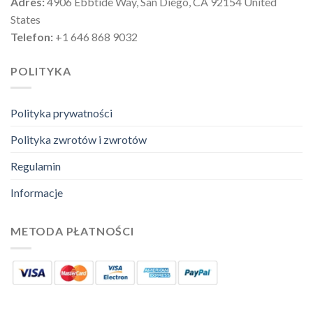
Adres:
4906 Ebbtide Way, San Diego, CA 92154 United
States
Telefon:
+1 646 868 9032
POLITYKA
Polityka prywatności
Polityka zwrotów i zwrotów
Regulamin
Informacje
METODA PŁATNOŚCI