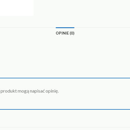
OPINIE (0)
n produkt mogą napisać opinię.