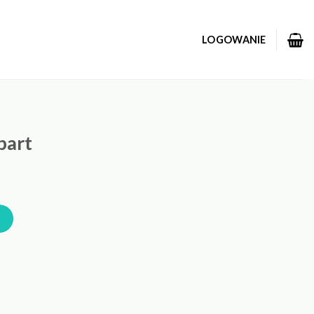
LOGOWANIE
part