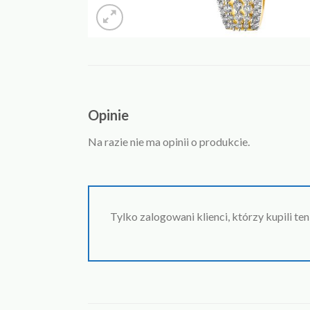
Opinie
Na razie nie ma opinii o produkcie.
Tylko zalogowani klienci, którzy kupili te