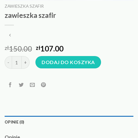
ZAWIESZKA SZAFIR
zawieszka szafir
150.00
107.00
zł
zł
ilość zawieszka szafir
DODAJ DO KOSZYKA
OPINIE (0)
Opinie