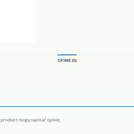
OPINIE (0)
n produkt mogą napisać opinię.