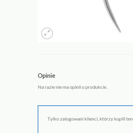
Opinie
Na razie nie ma opinii o produkcie.
Tylko zalogowani klienci, którzy kupili te