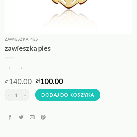
ZAWIESZKA PIES
zawieszka pies
140.00
100.00
zł
zł
ilość zawieszka pies
DODAJ DO KOSZYKA