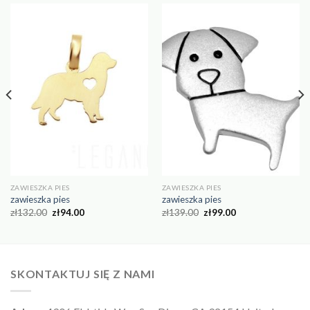
ZAWIESZKA PIES
ZAWIESZKA PIES
zawieszka pies
zawieszka pies
zł
132.00
zł
94.00
zł
139.00
zł
99.00
SKONTAKTUJ SIĘ Z NAMI