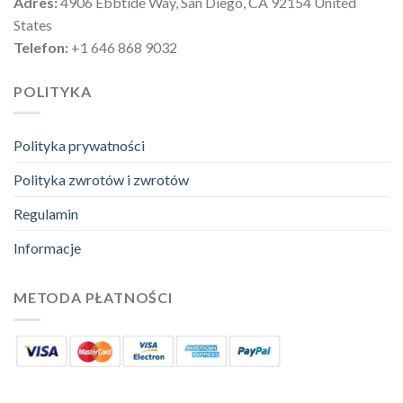
Adres:
4906 Ebbtide Way, San Diego, CA 92154 United
States
Telefon:
+1 646 868 9032
POLITYKA
Polityka prywatności
Polityka zwrotów i zwrotów
Regulamin
Informacje
METODA PŁATNOŚCI