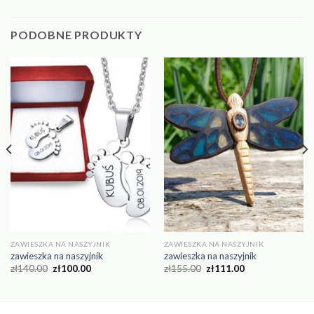
PODOBNE PRODUKTY
ZAWIESZKA NA NASZYJNIK
ZAWIESZKA NA NASZYJNIK
zawieszka na naszyjnik
zawieszka na naszyjnik
zł
140.00
zł
100.00
zł
155.00
zł
111.00