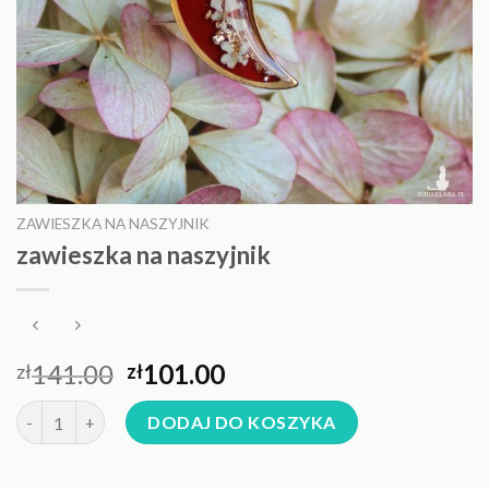
ZAWIESZKA NA NASZYJNIK
zawieszka na naszyjnik
141.00
101.00
zł
zł
ilość zawieszka na naszyjnik
DODAJ DO KOSZYKA