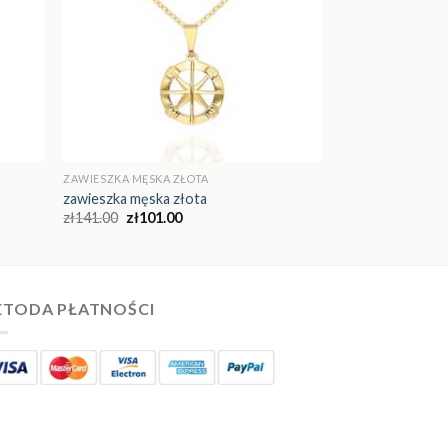
ZAWIESZKA MĘSKA ZŁOTA
zawieszka męska złota
zł
141.00
zł
101.00
TODA PŁATNOŚCI