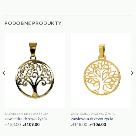
PODOBNE PRODUKTY
ZAWIESZKA DRZEWO ŻYCIA
ZAWIESZKA DRZEWO ŻYCIA
zawieszka drzewo życia
zawieszka drzewo życia
zł
153.00
zł
109.00
zł
148.00
zł
106.00