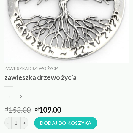
ZAWIESZKA DRZEWO ŻYCIA
zawieszka drzewo życia
153.00
109.00
zł
zł
ilość zawieszka drzewo życia
DODAJ DO KOSZYKA