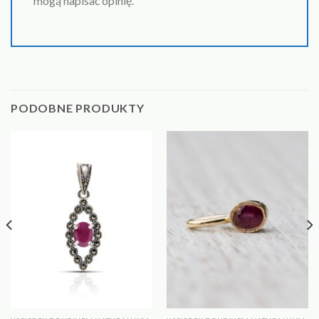
mogą napisać opinię.
PODOBNE PRODUKTY