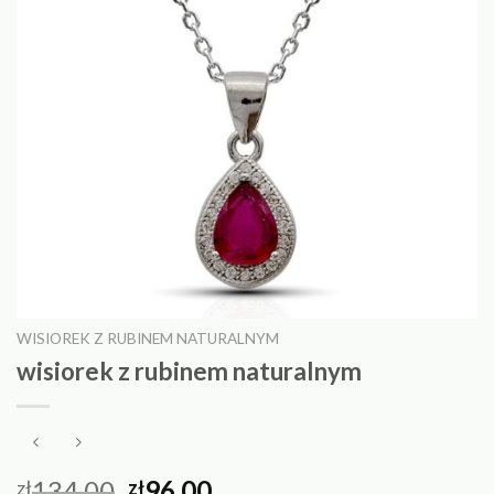
WISIOREK Z RUBINEM NATURALNYM
wisiorek z rubinem naturalnym
134.00
96.00
zł
zł