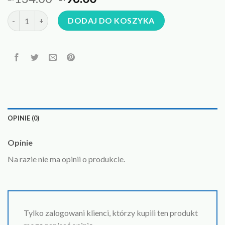
ilość wisiorek z rubinem naturalnym
DODAJ DO KOSZYKA
OPINIE (0)
Opinie
Na razie nie ma opinii o produkcie.
Tylko zalogowani klienci, którzy kupili ten produkt