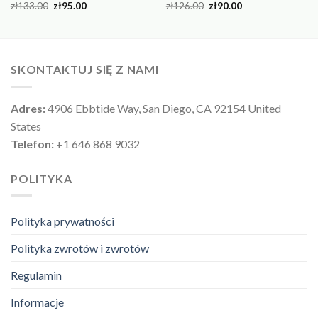
zł
133.00
zł
95.00
zł
126.00
zł
90.00
SKONTAKTUJ SIĘ Z NAMI
Adres:
4906 Ebbtide Way, San Diego, CA 92154 United
States
Telefon:
+1 646 868 9032
POLITYKA
Polityka prywatności
Polityka zwrotów i zwrotów
Regulamin
Informacje