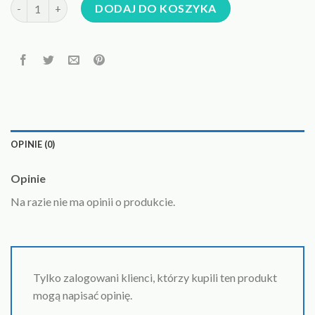
ilość wisiorek z opalem
DODAJ DO KOSZYKA
OPINIE (0)
Opinie
Na razie nie ma opinii o produkcie.
Tylko zalogowani klienci, którzy kupili ten produkt
mogą napisać opinię.