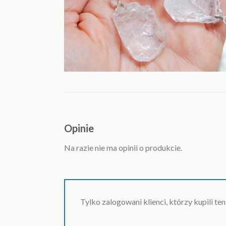
Opinie
Na razie nie ma opinii o produkcie.
Tylko zalogowani klienci, którzy kupili te