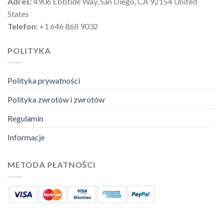
Adres:
4906 Ebbtide Way, San Diego, CA 92154 United
States
Telefon:
+1 646 868 9032
POLITYKA
Polityka prywatności
Polityka zwrotów i zwrotów
Regulamin
Informacje
METODA PŁATNOŚCI