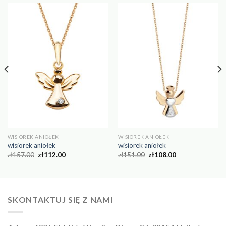
WISIOREK ANIOŁEK
WISIOREK ANIOŁEK
wisiorek aniołek
wisiorek aniołek
zł
157.00
zł
112.00
zł
151.00
zł
108.00
SKONTAKTUJ SIĘ Z NAMI