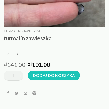
TURMALIN ZAWIESZKA
turmalin zawieszka
141.00
101.00
zł
zł
ilość turmalin zawieszka
DODAJ DO KOSZYKA