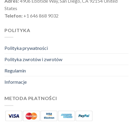
Adres:
4906 Ebbtide Way, San Diego, CA 92154 United
States
Telefon:
+1 646 868 9032
POLITYKA
Polityka prywatności
Polityka zwrotów i zwrotów
Regulamin
Informacje
METODA PŁATNOŚCI