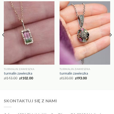
TURMALIN ZAWIESZKA
TURMALIN ZAWIESZKA
turmalin zawieszka
turmalin zawieszka
zł
143.00
zł
102.00
zł
130.00
zł
93.00
SKONTAKTUJ SIĘ Z NAMI