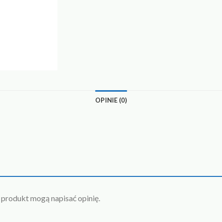
OPINIE (0)
n produkt mogą napisać opinię.