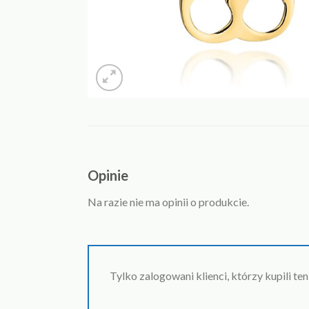
Opinie
Na razie nie ma opinii o produkcie.
Tylko zalogowani klienci, którzy kupili te