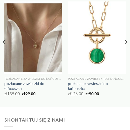
POZŁACANE ZAWIESZKI DO ŁAŃCUSZKA
POZŁACANE ZAWIESZKI DO ŁAŃCUSZKA
pozłacane zawieszki do
pozłacane zawieszki do
łańcuszka
łańcuszka
zł
139.00
zł
99.00
zł
126.00
zł
90.00
SKONTAKTUJ SIĘ Z NAMI