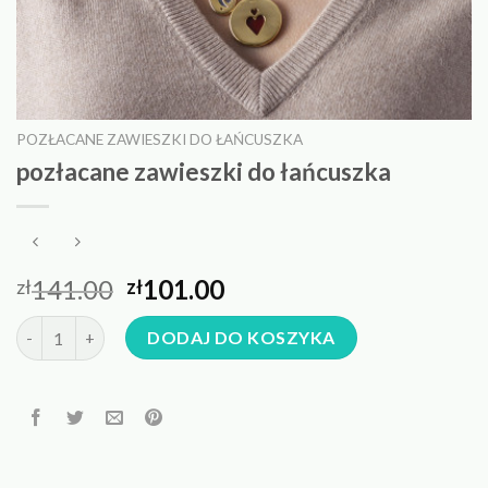
POZŁACANE ZAWIESZKI DO ŁAŃCUSZKA
pozłacane zawieszki do łańcuszka
141.00
101.00
zł
zł
ilość pozłacane zawieszki do łańcuszka
DODAJ DO KOSZYKA