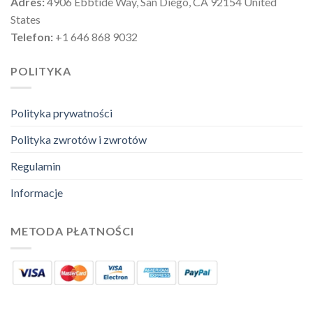
Adres:
4906 Ebbtide Way, San Diego, CA 92154 United
States
Telefon:
+1 646 868 9032
POLITYKA
Polityka prywatności
Polityka zwrotów i zwrotów
Regulamin
Informacje
METODA PŁATNOŚCI