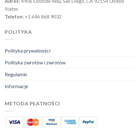
Adres:
4906 Ebbtide Way, San Diego, CA 92154 United
States
Telefon:
+1 646 868 9032
POLITYKA
Polityka prywatności
Polityka zwrotów i zwrotów
Regulamin
Informacje
METODA PŁATNOŚCI