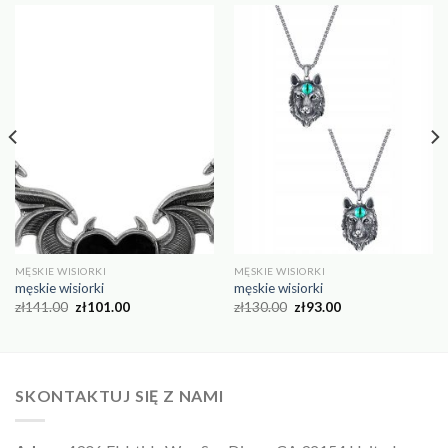
MĘSKIE WISIORKI
MĘSKIE WISIORKI
męskie wisiorki
męskie wisiorki
zł
141.00
zł
101.00
zł
130.00
zł
93.00
SKONTAKTUJ SIĘ Z NAMI