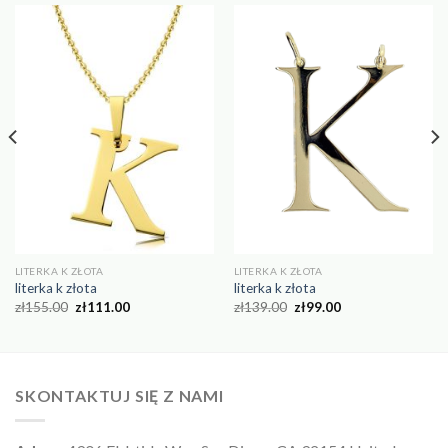
LITERKA K ZŁOTA
LITERKA K ZŁOTA
literka k złota
literka k złota
zł
155.00
zł
111.00
zł
139.00
zł
99.00
SKONTAKTUJ SIĘ Z NAMI