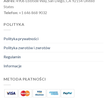
Adres:
4906 Ebbtide Way, San Diego, CA 92154 United
States
Telefon:
+1 646 868 9032
POLITYKA
Polityka prywatności
Polityka zwrotów i zwrotów
Regulamin
Informacje
METODA PŁATNOŚCI