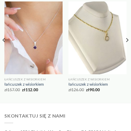
ŁAŃCUSZEK Z WISIORKIEM
ŁAŃCUSZEK Z WISIORKIEM
łańcuszek z wisiorkiem
łańcuszek z wisiorkiem
zł
157.00
zł
112.00
zł
126.00
zł
90.00
SKONTAKTUJ SIĘ Z NAMI