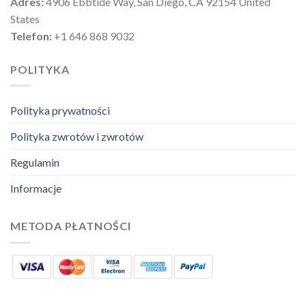
Adres:
4906 Ebbtide Way, San Diego, CA 92154 United
States
Telefon:
+1 646 868 9032
POLITYKA
Polityka prywatności
Polityka zwrotów i zwrotów
Regulamin
Informacje
METODA PŁATNOŚCI