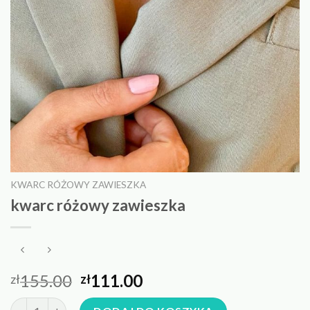
KWARC RÓŻOWY ZAWIESZKA
kwarc różowy zawieszka
155.00
111.00
zł
zł
ilość kwarc różowy zawieszka