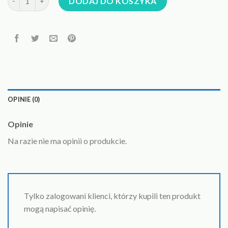
DODAJ DO KOSZYKA
OPINIE (0)
Opinie
Na razie nie ma opinii o produkcie.
Tylko zalogowani klienci, którzy kupili ten produkt
mogą napisać opinię.