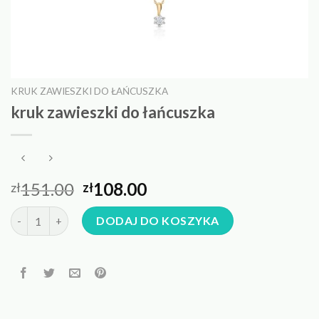
KRUK ZAWIESZKI DO ŁAŃCUSZKA
kruk zawieszki do łańcuszka
151.00
108.00
zł
zł
ilość kruk zawieszki do łańcuszka
DODAJ DO KOSZYKA