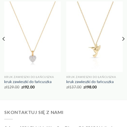
KRUK ZAWIESZKI DO ŁAŃCUSZKA
KRUK ZAWIESZKI DO ŁAŃCUSZKA
kruk zawieszki do łańcuszka
kruk zawieszki do łańcuszka
zł
129.00
zł
92.00
zł
137.00
zł
98.00
SKONTAKTUJ SIĘ Z NAMI