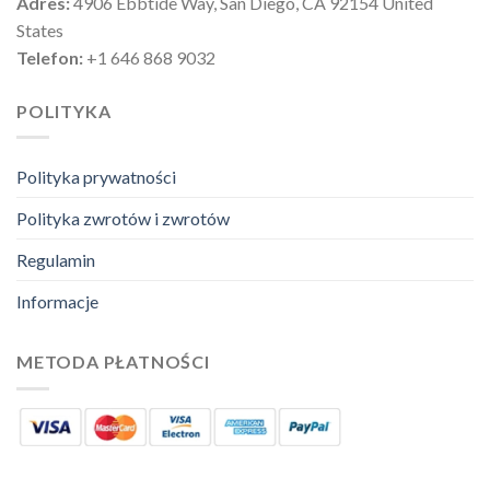
Adres:
4906 Ebbtide Way, San Diego, CA 92154 United
States
Telefon:
+1 646 868 9032
POLITYKA
Polityka prywatności
Polityka zwrotów i zwrotów
Regulamin
Informacje
METODA PŁATNOŚCI