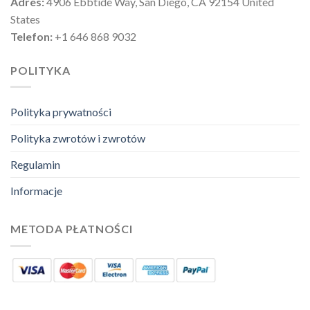
Adres:
4906 Ebbtide Way, San Diego, CA 92154 United
States
Telefon:
+1 646 868 9032
POLITYKA
Polityka prywatności
Polityka zwrotów i zwrotów
Regulamin
Informacje
METODA PŁATNOŚCI