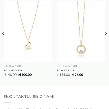
KRUK WISIORKI
KRUK WISIORKI
kruk wisiorki
kruk wisiorki
zł
140.00
zł
100.00
zł
134.00
zł
96.00
SKONTAKTUJ SIĘ Z NAMI