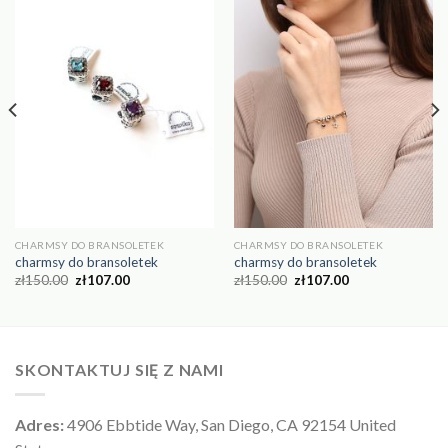
CHARMSY DO BRANSOLETEK
CHARMSY DO BRANSOLETEK
charmsy do bransoletek
charmsy do bransoletek
zł
150.00
zł
107.00
zł
150.00
zł
107.00
SKONTAKTUJ SIĘ Z NAMI
Adres:
4906 Ebbtide Way, San Diego, CA 92154 United