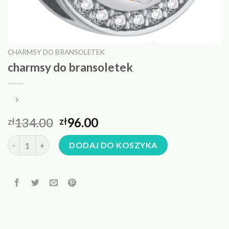
CHARMSY DO BRANSOLETEK
charmsy do bransoletek
134.00
96.00
zł
zł
ilość charmsy do bransoletek
DODAJ DO KOSZYKA