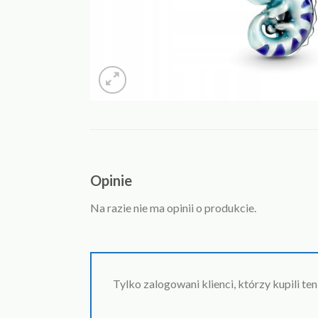
Opinie
Na razie nie ma opinii o produkcie.
Tylko zalogowani klienci, którzy kupili te