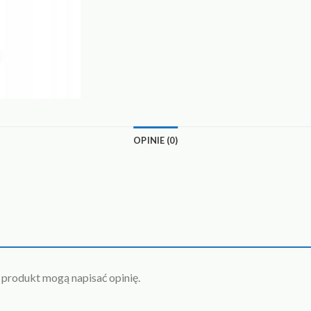
OPINIE (0)
n produkt mogą napisać opinię.